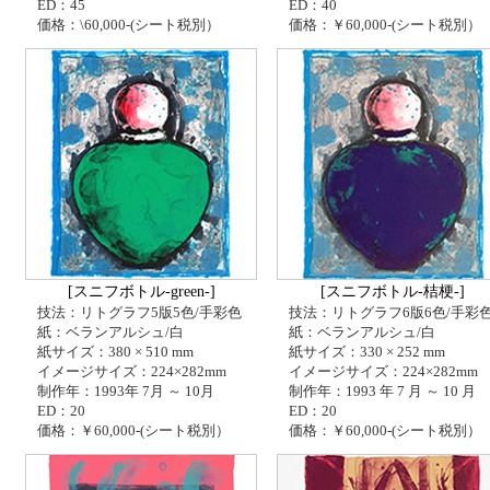
ED：45
ED：40
価格：\60,000-(シート税別）
価格：￥60,000-(シート税別）
[スニフボトル-green-]
[スニフボトル-桔梗-]
技法：リトグラフ5版5色/手彩色
技法：リトグラフ6版6色/手彩
紙：ベランアルシュ/白
紙：ベランアルシュ/白
紙サイズ：380 × 510 mm
紙サイズ：330 × 252 mm
イメージサイズ：224×282mm
イメージサイズ：224×282mm
制作年：1993年 7月 ～ 10月
制作年：1993 年 7 月 ～ 10 月
ED：20
ED：20
価格：￥60,000-(シート税別）
価格：￥60,000-(シート税別）