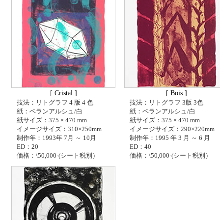
[ Cristal ]
[ Bois ]
技法：リトグラフ 4 版 4 色
技法：リトグラフ 3版 3色
紙：ベランアルシュ/白
紙：ベランアルシュ/白
紙サイズ：375 × 470 mm
紙サイズ：375 × 470 mm
イメージサイズ：310×250mm
イメージサイズ：290×220mm
制作年：1993年 7月 ～ 10月
制作年：1995 年 3 月 ～ 6 月
ED：20
ED：40
価格：\50,000-(シート税別）
価格：\50,000-(シート税別）