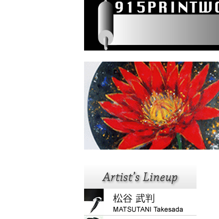
HOME
915版画工房では
MAKING PROCESS
お問い合わせ
アクセス