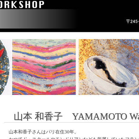
山本 和香子 YAMAMOTO Wa
山本和香子さんはパリ在住30年。