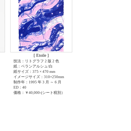
[ Etoile ]
技法：リトグラフ 2 版 2 色
紙：ベランアルシュ/白
紙サイズ：375 × 470 mm
イメージサイズ：310×250mm
制作年：1995 年 3 月 ～ 6 月
ED：40
価格：￥40,000-(シート税別）